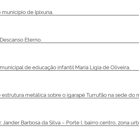
 município de Ipixuna.
 Descanso Eterno.
nicipal de educação infantil Maria Lígia de Oliveira.
strutura metálica sobre o igarapé Turrufão na sede do m
Jander Barbosa da Silva – Porte I, bairro centro, zona ur