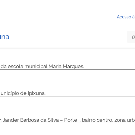
Acesso à
una
da escola municipal Maria Marques.
nicípio de Ipixuna.
Jander Barbosa da Silva – Porte I, bairro centro, zona ur