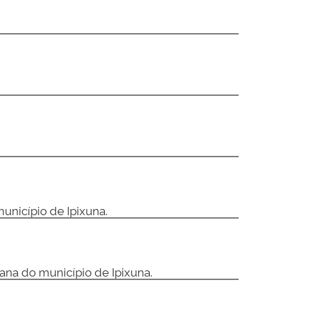
unicípio de Ipixuna.
bana do município de Ipixuna.