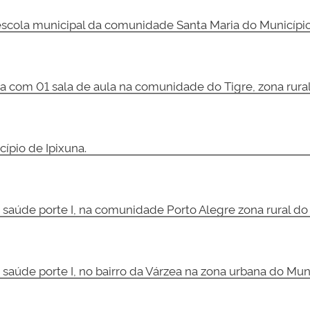
scola municipal da comunidade Santa Maria do Município
 com 01 sala de aula na comunidade do Tigre, zona rural
ípio de Ipixuna.
saúde porte I, na comunidade Porto Alegre zona rural do 
saúde porte I, no bairro da Várzea na zona urbana do Muni