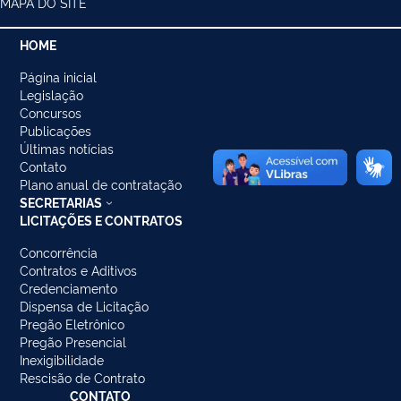
MAPA DO SITE
HOME
Página inicial
Legislação
Concursos
Publicações
Últimas notícias
Contato
Plano anual de contratação
SECRETARIAS
LICITAÇÕES E CONTRATOS
Concorrência
Contratos e Aditivos
Credenciamento
Dispensa de Licitação
Pregão Eletrônico
Pregão Presencial
Inexigibilidade
Rescisão de Contrato
CONTATO