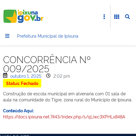
Prefeitura Municipal de Ipixuna
CONCORRÊNCIA Nº
009/2025
outubro 1, 2025
2:02 pm
Status: Fechado
Construção de escola municipal em alvenaria com 01 sala de
aula na comunidade do Tigre, zona rural do Município de Ipixuna.
Conteúdo Aqui:
https://docs.ipixuna.net:7443/index.php/s/qLiwc3XPHLx848A