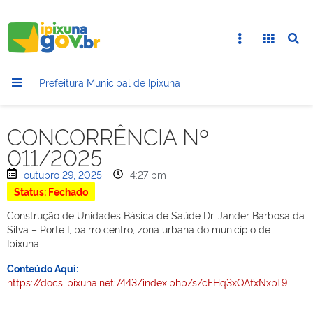
Prefeitura Municipal de Ipixuna
CONCORRÊNCIA Nº
011/2025
outubro 29, 2025
4:27 pm
Status: Fechado
Construção de Unidades Básica de Saúde Dr. Jander Barbosa da
Silva – Porte I, bairro centro, zona urbana do município de
Ipixuna.
Conteúdo Aqui:
https://docs.ipixuna.net:7443/index.php/s/cFHq3xQAfxNxpT9