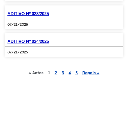
ADITIVO Nº 023/2025
07/21/2025
ADITIVO Nº 024/2025
07/21/2025
« Antes
1
2
3
4
5
Depois »