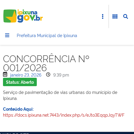
Prefeitura Municipal de Ipixuna
CONCORRÊNCIA Nº
001/2026
janeiro 23, 2026
9:39 pm
Status: Aberto
Serviço de pavimentação de vias urbanas do município de
Ipixuna.
Conteúdo Aqui:
https://docs.ipixuna.net:7443/index.php/s/eJto3EqqpJqyTWF