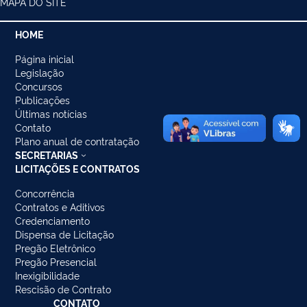
MAPA DO SITE
HOME
Página inicial
Legislação
Concursos
Publicações
Últimas notícias
Contato
Plano anual de contratação
SECRETARIAS
LICITAÇÕES E CONTRATOS
Concorrência
Contratos e Aditivos
Credenciamento
Dispensa de Licitação
Pregão Eletrônico
Pregão Presencial
Inexigibilidade
Rescisão de Contrato
CONTATO