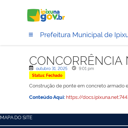
Prefeitura Municipal de Ipix
CONCORRÊNCIA 
outubro 31, 2025
9:01 pm
Status: Fechado
Construção de ponte em concreto armado e e
Conteúdo Aqui:
https://docs.ipixuna.net
MAPA DO SITE