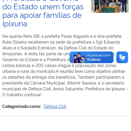
do Estado unem forças
para apoiar famílias de
Ipixuna
Na quarta-feira (18), a prefeita Paula Augusta e a vice-prefeita
Rute Oliveira receberam na sede da prefeitura o Sgt Eduardo
Alves e o Soldado Edmilson, da Defesa Civil do Estado do
Amazonas. A visita faz parte de uma ação conjunta entre o
Governo do Estado e a Prefeitura de Ipixuna para distribuir 1.000
cestas básicas e 200 caixas d’água à população das zonas
urbana e rural do município.A reunião teve como objetivo alinhar
os detalhes da entrega dos benefícios. Também participaram o
presidente da Câmara Municipal, Altemir Saraiva, e o secretário
municipal de Defesa Civil, Anísio Saturnino. Prefeitura de Ipixuna –
O trabalho continua!
Categorizado como:
Defesa Civil