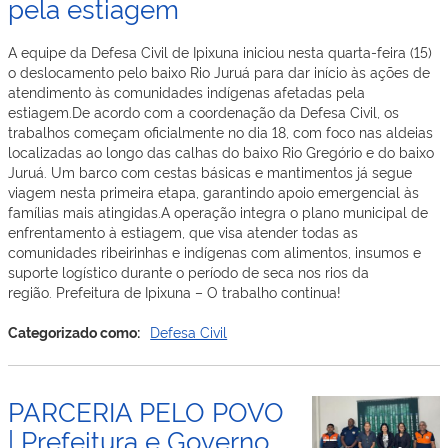
pela estiagem
A equipe da Defesa Civil de Ipixuna iniciou nesta quarta-feira (15)
o deslocamento pelo baixo Rio Juruá para dar início às ações de
atendimento às comunidades indígenas afetadas pela
estiagem.De acordo com a coordenação da Defesa Civil, os
trabalhos começam oficialmente no dia 18, com foco nas aldeias
localizadas ao longo das calhas do baixo Rio Gregório e do baixo
Juruá. Um barco com cestas básicas e mantimentos já segue
viagem nesta primeira etapa, garantindo apoio emergencial às
famílias mais atingidas.A operação integra o plano municipal de
enfrentamento à estiagem, que visa atender todas as
comunidades ribeirinhas e indígenas com alimentos, insumos e
suporte logístico durante o período de seca nos rios da
região. Prefeitura de Ipixuna – O trabalho continua!
Categorizado como:
Defesa Civil
PARCERIA PELO POVO
| Prefeitura e Governo