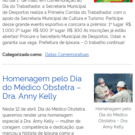
Dia do Trabalhador, a Secretaria Municipal
de Desportos realiza a Primeira Corrida do Trabalhador, com o
apoio da Secretaria Municipal de Cultura e Turismo. Participe
desse grande evento esportivo e concorra a prêmios: 1º lugar: R$
1.000 2º lugar: R$ 500 3º lugar: R$ 300 As inscrições já estão
abertas! Procure o Secretário Municipal de Desportos, Odair, e
garanta sua vaga. Prefeitura de Ipixuna – O trabalho continua!
Categorizado como:
Datas Comemorativas
Homenagem pelo Dia
do Médico Obstetra –
Dra. Anny Kelly
Homenagem pelo
Neste 12 de abril, Dia do Médico Obstetra,
Dia do Médico
queremos render uma homenagem
Obstetra – Dra.
especial à Dra. Anny Kelly — mulher de
Anny Kelly
coragem, competência e dedicação, que
marcou a história de Ipixuna como a