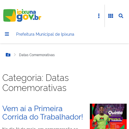
Prefeitura Municipal de Ipixuna
Datas Comemorativas
Botão Menu
Categoria:
Datas
Comemorativas
Vem aí a Primeira
Corrida do Trabalhador!
No dia 1º de maio, em comemoração ao