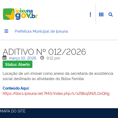
Prefeitura Municipal de Ipixuna
ADITIVO Nº 012/2026
março 10, 2026
9:12 pm
Status: Aberto
Locação de um imóvel como anexo da secretaria de assistência
social destinado as atividades do Bolsa Família.
Conteúdo Aqui:
https://docs.ipixuna.net:7443/index.php/s/x29ibq5N2LGnQHg
MAPA DO SITE