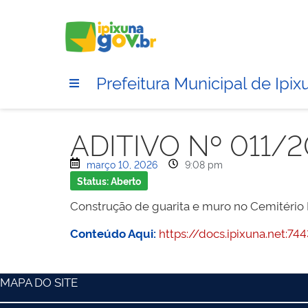
Prefeitura Municipal de Ipix
ADITIVO Nº 011/
março 10, 2026
9:08 pm
Status: Aberto
Construção de guarita e muro no Cemitério 
Conteúdo Aqui:
https://docs.ipixuna.net
MAPA DO SITE