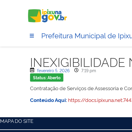
Prefeitura Municipal de Ipix
INEXIGIBILIDADE
fevereiro 5, 2026
7:19 pm
Status: Aberto
Contratação de Serviços de Assessoria e Con
Conteúdo Aqui:
https://docs.ipixuna.net
MAPA DO SITE