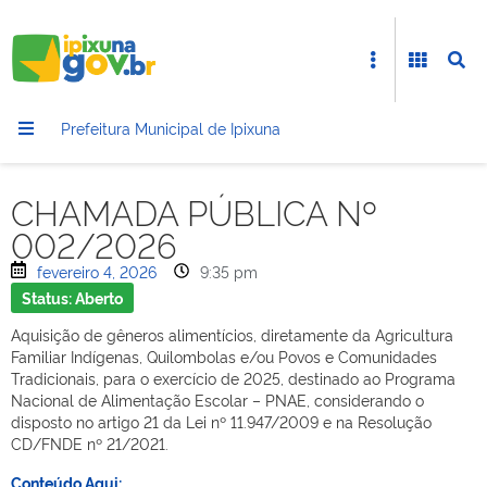
Prefeitura Municipal de Ipixuna
CHAMADA PÚBLICA Nº
002/2026
fevereiro 4, 2026
9:35 pm
Status: Aberto
Aquisição de gêneros alimentícios, diretamente da Agricultura
Familiar Indígenas, Quilombolas e/ou Povos e Comunidades
Tradicionais, para o exercício de 2025, destinado ao Programa
Nacional de Alimentação Escolar – PNAE, considerando o
disposto no artigo 21 da Lei nº 11.947/2009 e na Resolução
CD/FNDE nº 21/2021.
Conteúdo Aqui: