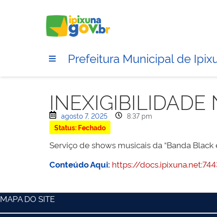
Prefeitura Municipal de Ipix
INEXIGIBILIDADE
agosto 7, 2025
8:37 pm
Status: Fechado
Serviço de shows musicais da “Banda Black e
Conteúdo Aqui:
https://docs.ipixuna.net:
MAPA DO SITE