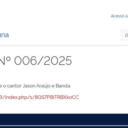
Acesso à
una
 Nº 006/2025
 o cantor Jason Araújo e Banda.
7443/index.php/s/8QS7PBiTRBXkoCC