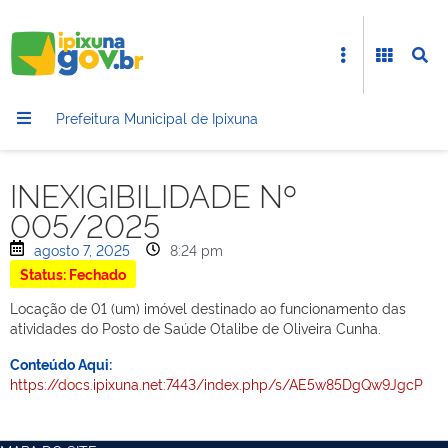
Prefeitura Municipal de Ipixuna
INEXIGIBILIDADE Nº
005/2025
agosto 7, 2025
8:24 pm
Status: Fechado
Locação de 01 (um) imóvel destinado ao funcionamento das
atividades do Posto de Saúde Otalibe de Oliveira Cunha.
Conteúdo Aqui:
https://docs.ipixuna.net:7443/index.php/s/AE5w85DgQw9JgcP