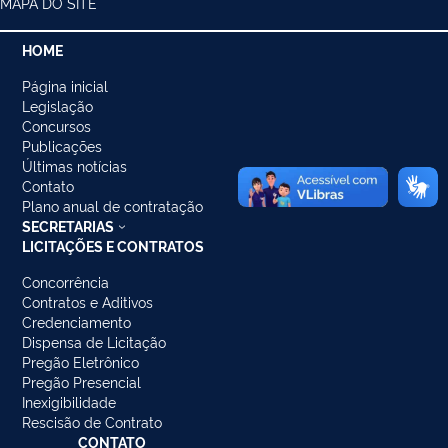
MAPA DO SITE
HOME
Página inicial
Legislação
Concursos
Publicações
Últimas notícias
Contato
Plano anual de contratação
SECRETARIAS
LICITAÇÕES E CONTRATOS
Concorrência
Contratos e Aditivos
Credenciamento
Dispensa de Licitação
Pregão Eletrônico
Pregão Presencial
Inexigibilidade
Rescisão de Contrato
CONTATO