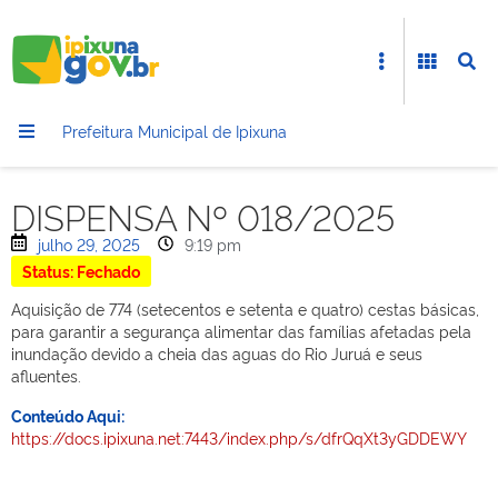
Prefeitura Municipal de Ipixuna
DISPENSA Nº 018/2025
julho 29, 2025
9:19 pm
Status: Fechado
Aquisição de 774 (setecentos e setenta e quatro) cestas básicas,
para garantir a segurança alimentar das famílias afetadas pela
inundação devido a cheia das aguas do Rio Juruá e seus
afluentes.
Conteúdo Aqui:
https://docs.ipixuna.net:7443/index.php/s/dfrQqXt3yGDDEWY