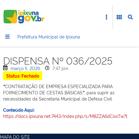
Prefeitura Municipal de Ipixuna
DISPENSA Nº 036/2025
março 5, 2026
7:47 pm
Status: Fechado
“
CONTRATAÇÃO DE EMPRESA ESPECIALIZADA PARA
FORNECIMENTO DE CESTAS BÁSICAS
”
, para suprir as
necessidades da Secretaria Municipal de Defesa Civil.
Conteúdo Aqui:
https://docs.ipixuna.net:7443/index.php/s/M8ZZA6dCixsTw7t
MAPA DO SITE