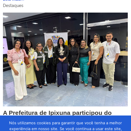
Destaques
A Prefeitura de Ipixuna participou do
primeiro dia do Seminário “Bolsa Família
Nós utilizamos cookies para garantir que você tenha a melhor
em Ação – Amazonas
experiência em nosso site. Se você continua a usar este site,