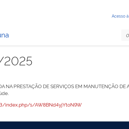
Acesso à
una
/2025
A NA PRESTAÇÃO DE SERVIÇOS EM MANUTENÇÃO DE APA
úde.
:7443/index.php/s/AW8BNd4yjYtoN9W