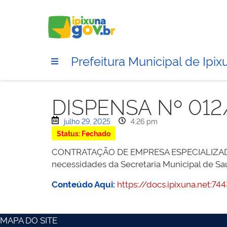
Prefeitura Municipal de Ipix
DISPENSA Nº 012
julho 29, 2025
4:26 pm
Status: Fechado
CONTRATAÇÃO DE EMPRESA ESPECIALIZAD
necessidades da Secretaria Municipal de Sa
Conteúdo Aqui:
https://docs.ipixuna.net
MAPA DO SITE