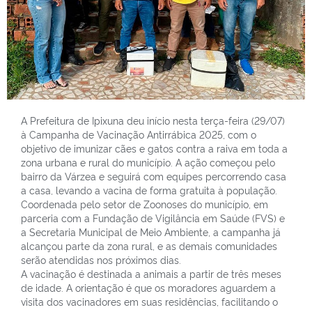
A Prefeitura de Ipixuna deu início nesta terça-feira (29/07)
à Campanha de Vacinação Antirrábica 2025, com o
objetivo de imunizar cães e gatos contra a raiva em toda a
zona urbana e rural do município. A ação começou pelo
bairro da Várzea e seguirá com equipes percorrendo casa
a casa, levando a vacina de forma gratuita à população.
Coordenada pelo setor de Zoonoses do município, em
parceria com a Fundação de Vigilância em Saúde (FVS) e
a Secretaria Municipal de Meio Ambiente, a campanha já
alcançou parte da zona rural, e as demais comunidades
serão atendidas nos próximos dias.
A vacinação é destinada a animais a partir de três meses
de idade. A orientação é que os moradores aguardem a
visita dos vacinadores em suas residências, facilitando o