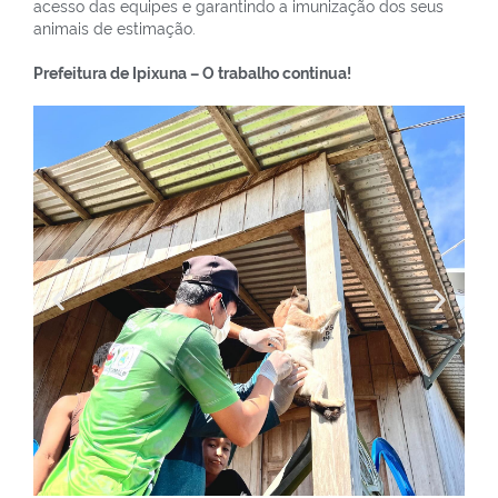
acesso das equipes e garantindo a imunização dos seus
animais de estimação.
Prefeitura de Ipixuna – O trabalho continua!