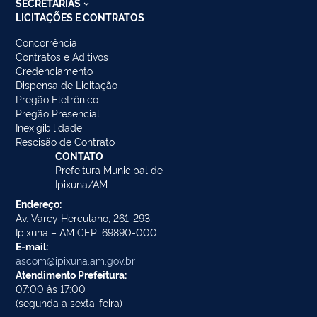
SECRETARIAS
LICITAÇÕES E CONTRATOS
Concorrência
Contratos e Aditivos
Credenciamento
Dispensa de Licitação
Pregão Eletrônico
Pregão Presencial
Inexigibilidade
Rescisão de Contrato
CONTATO
Prefeitura Municipal de
Ipixuna/AM
Endereço:
Av. Varcy Herculano, 261-293,
Ipixuna – AM CEP: 69890-000
E-mail:
ascom@ipixuna.am.gov.br
Atendimento Prefeitura:
07:00 às 17:00
(segunda a sexta-feira)