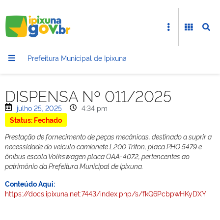
Prefeitura Municipal de Ipixuna
DISPENSA Nº 011/2025
julho 25, 2025
4:34 pm
Status: Fechado
Prestação de fornecimento de peças mecânicas, destinado a suprir a
necessidade do veículo camionete L200 Triton, placa PHO 5479 e
ônibus escola Volkswagen placa OAA-4072, pertencentes ao
patrimônio da Prefeitura Municipal de Ipixuna.
Conteúdo Aqui:
https://docs.ipixuna.net:7443/index.php/s/fkQ6PcbpwHKyDXY