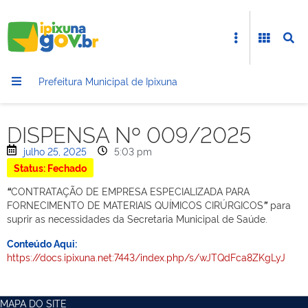
Prefeitura Municipal de Ipixuna
DISPENSA Nº 009/2025
julho 25, 2025
5:03 pm
Status: Fechado
“
CONTRATAÇÃO DE EMPRESA ESPECIALIZADA PARA
FORNECIMENTO DE MATERIAIS QUÍMICOS CIRÚRGICOS
”
para
suprir as necessidades da Secretaria Municipal de Saúde.
Conteúdo Aqui:
https://docs.ipixuna.net:7443/index.php/s/wJTQdFca8ZKgLyJ
MAPA DO SITE