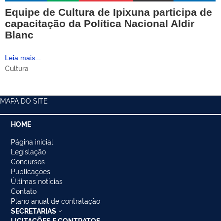
Equipe de Cultura de Ipixuna participa de
capacitação da Política Nacional Aldir
Blanc
Leia mais...
Cultura
MAPA DO SITE
HOME
Página inicial
Legislação
Concursos
Publicações
Últimas notícias
Contato
Plano anual de contratação
SECRETARIAS
LICITAÇÕES E CONTRATOS