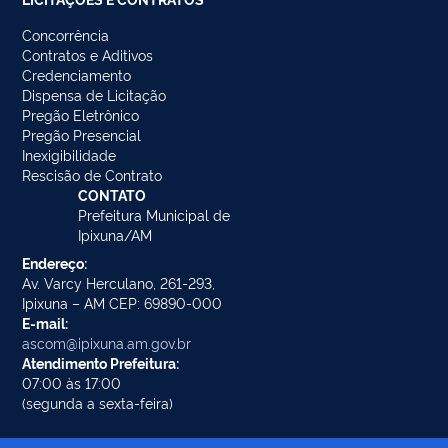
Concorrência
Contratos e Aditivos
Credenciamento
Dispensa de Licitação
Pregão Eletrônico
Pregão Presencial
Inexigibilidade
Rescisão de Contrato
CONTATO
Prefeitura Municipal de
Ipixuna/AM
Endereço:
Av. Varcy Herculano, 261-293,
Ipixuna – AM CEP: 69890-000
E-mail:
ascom@ipixuna.am.gov.br
Atendimento Prefeitura:
07:00 às 17:00
(segunda a sexta-feira)