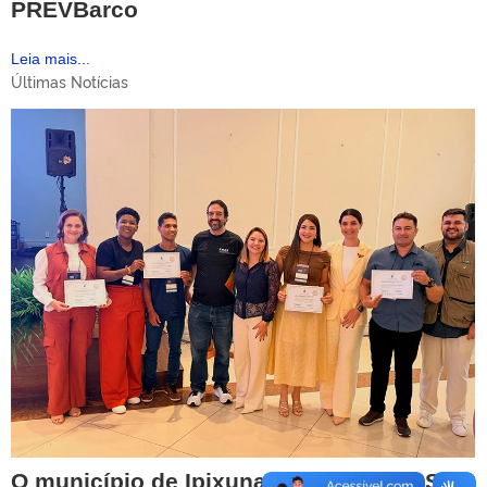
PREVBarco
Leia mais...
Últimas Notícias
O município de Ipixuna conquistou o Selo