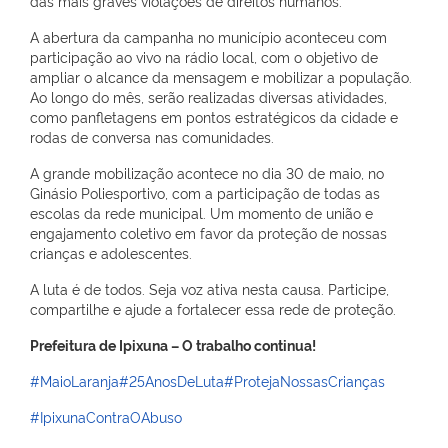
das mais graves violações de direitos humanos.
A abertura da campanha no município aconteceu com
participação ao vivo na rádio local, com o objetivo de
ampliar o alcance da mensagem e mobilizar a população.
Ao longo do mês, serão realizadas diversas atividades,
como panfletagens em pontos estratégicos da cidade e
rodas de conversa nas comunidades.
A grande mobilização acontece no dia 30 de maio, no
Ginásio Poliesportivo, com a participação de todas as
escolas da rede municipal. Um momento de união e
engajamento coletivo em favor da proteção de nossas
crianças e adolescentes.
A luta é de todos. Seja voz ativa nesta causa. Participe,
compartilhe e ajude a fortalecer essa rede de proteção.
Prefeitura de Ipixuna – O trabalho continua!
#MaioLaranja
#25AnosDeLuta
#ProtejaNossasCrianças
#IpixunaContraOAbuso