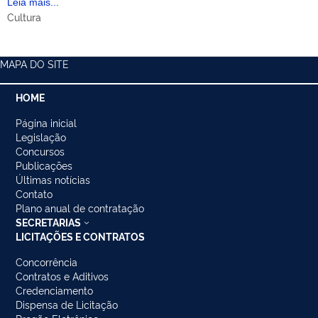
Leia mais...
Cultura
MAPA DO SITE
HOME
Página inicial
Legislação
Concursos
Publicações
Últimas notícias
Contato
Plano anual de contratação
SECRETARIAS
LICITAÇÕES E CONTRATOS
Concorrência
Contratos e Aditivos
Credenciamento
Dispensa de Licitação