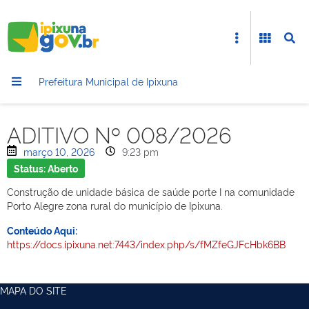
Prefeitura Municipal de Ipixuna
ADITIVO Nº 008/2026
março 10, 2026
9:23 pm
Status: Aberto
Construção de unidade básica de saúde porte I na comunidade
Porto Alegre zona rural do município de Ipixuna.
Conteúdo Aqui:
https://docs.ipixuna.net:7443/index.php/s/fMZfeGJFcHbk6BB
MAPA DO SITE