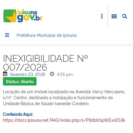
Prefeitura Municipal de Ipixuna
INEXIGIBILIDADE Nº
007/2026
fevereiro 23, 2026
4:55 pm
Status: Aberto
Locação de um imóvel localizado na Avenida Varcy Herculano,
s/nº, Centro, destinado a instalação e funcionamento da
Unidade Básica de Saúde Ivaneide Cordeiro.
Conteúdo Aqui:
https://docs.ipixuna.net:7443/index.php/s/P9dbbSpWExsE53k