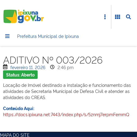
Prefeitura Municipal de Ipixuna
ADITIVO Nº 003/2026
fevereiro 11, 2026
2:46 pm
Status: Aberto
Locação de Imóvel destinado a instalação e funcionamento das
atividades de Secretaria Municipal de Defesa Civil e atender as
atividades do CREAS.
Conteúdo Aqui:
https://docs.ipixuna.net:7443/index.php/s/5znmj7erpmFemmQ
MAPA DO SITE