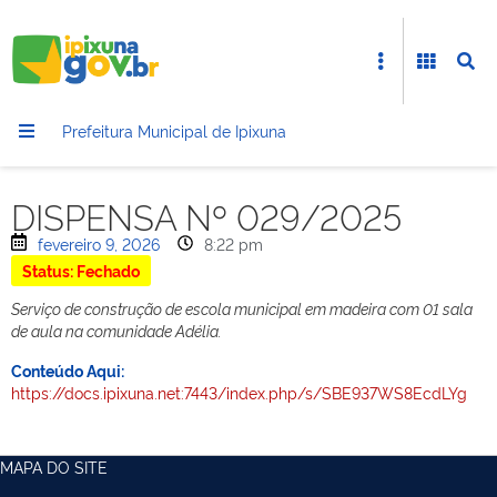
Prefeitura Municipal de Ipixuna
DISPENSA Nº 029/2025
fevereiro 9, 2026
8:22 pm
Status: Fechado
Serviço de construção de escola municipal em madeira com 01 sala
de aula na comunidade Adélia.
Conteúdo Aqui:
https://docs.ipixuna.net:7443/index.php/s/SBE937WS8EcdLYg
MAPA DO SITE