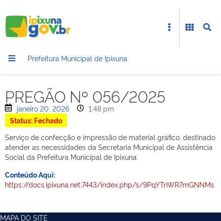
Prefeitura Municipal de Ipixuna
PREGÃO Nº 056/2025
janeiro 20, 2026
1:48 pm
Status: Fechado
Serviço de confecção e impressão de material gráfico, destinado
atender as necessidades da Secretaria Municipal de Assistência
Social da Prefeitura Municipal de Ipixuna.
Conteúdo Aqui:
https://docs.ipixuna.net:7443/index.php/s/9PqYTnWR7mGNNMs
MAPA DO SITE