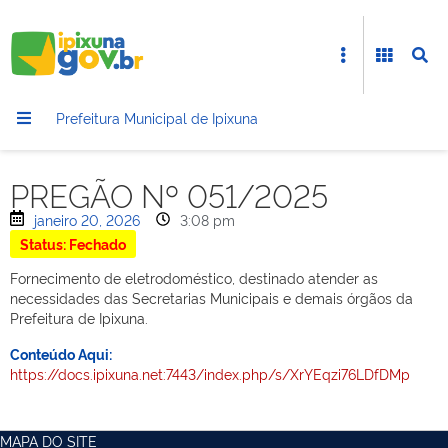
Prefeitura Municipal de Ipixuna
PREGÃO Nº 051/2025
janeiro 20, 2026
3:08 pm
Status: Fechado
Fornecimento de eletrodoméstico, destinado atender as
necessidades das Secretarias Municipais e demais órgãos da
Prefeitura de Ipixuna.
Conteúdo Aqui:
https://docs.ipixuna.net:7443/index.php/s/XrYEqzi76LDfDMp
MAPA DO SITE