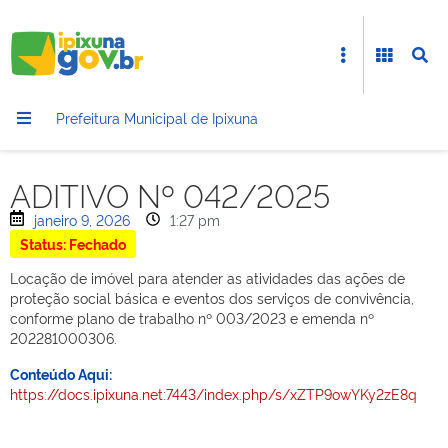
Prefeitura Municipal de Ipixuna
ADITIVO Nº 042/2025
janeiro 9, 2026
1:27 pm
Status: Fechado
Locação de imóvel para atender as atividades das ações de
proteção social básica e eventos dos serviços de convivência,
conforme plano de trabalho nº 003/2023 e emenda nº
202281000306.
Conteúdo Aqui:
https://docs.ipixuna.net:7443/index.php/s/xZTP9owYKy2zE8q