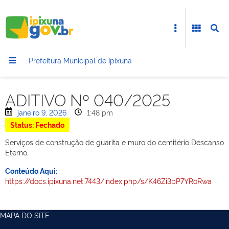
Prefeitura Municipal de Ipixuna
ADITIVO Nº 040/2025
janeiro 9, 2026
1:48 pm
Status: Fechado
Serviços de construção de guarita e muro do cemitério Descanso
Eterno.
Conteúdo Aqui:
https://docs.ipixuna.net:7443/index.php/s/K46Zi3pP7YRoRwa
MAPA DO SITE