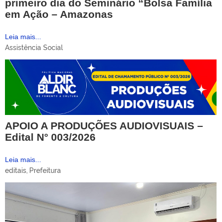
primeiro dia do Seminário “Bolsa Família
em Ação – Amazonas
Leia mais...
Assistência Social
APOIO A PRODUÇÕES AUDIOVISUAIS –
Edital N° 003/2026
Leia mais...
editais
,
Prefeitura