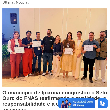
Últimas Notícias
O município de Ipixuna conquistou o Selo
Ouro do FNAS reafirmando a qualidade, a
responsabilidade e a eficiência na
execução…