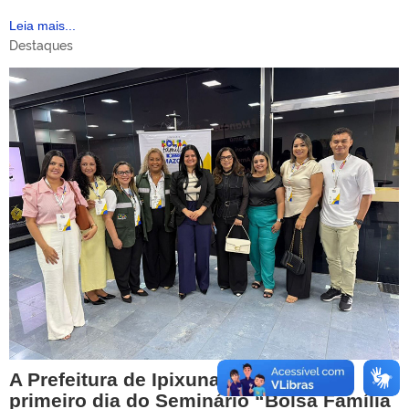
Leia mais...
Destaques
A Prefeitura de Ipixuna participou do
primeiro dia do Seminário “Bolsa Família