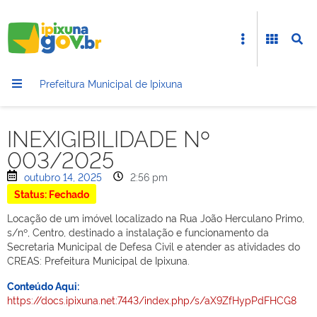
Prefeitura Municipal de Ipixuna
INEXIGIBILIDADE Nº
003/2025
outubro 14, 2025
2:56 pm
Status: Fechado
Locação de um imóvel localizado na Rua João Herculano Primo,
s/nº, Centro, destinado a instalação e funcionamento da
Secretaria Municipal de Defesa Civil e atender as atividades do
CREAS: Prefeitura Municipal de Ipixuna.
Conteúdo Aqui:
https://docs.ipixuna.net:7443/index.php/s/aX9ZfHypPdFHCG8