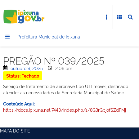
Prefeitura Municipal de Ipixuna
PREGÃO Nº 039/2025
outubro 9, 2025
2:06 pm
Status: Fechado
Serviço de fretamento de aeronave tipo UTI móvel, destinado
atender as necessidades da Secretaria Municipal de Saúde.
Conteúdo Aqui:
https://docs.ipixuna.net:7443/index.php/s/8G3rGpjofSZdFMj
MAPA DO SITE