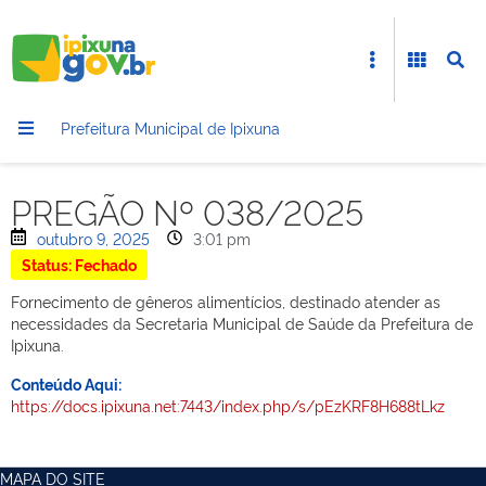
Prefeitura Municipal de Ipixuna
PREGÃO Nº 038/2025
outubro 9, 2025
3:01 pm
Status: Fechado
Fornecimento de gêneros alimentícios, destinado atender as
necessidades da Secretaria Municipal de Saúde da Prefeitura de
Ipixuna.
Conteúdo Aqui:
https://docs.ipixuna.net:7443/index.php/s/pEzKRF8H688tLkz
MAPA DO SITE