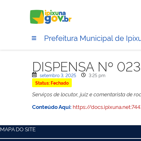
Prefeitura Municipal de Ipix
DISPENSA Nº 02
setembro 3, 2025
3:25 pm
Status: Fechado
Serviços de locutor, juiz e comentarista de ro
Conteúdo Aqui:
https://docs.ipixuna.net:
MAPA DO SITE