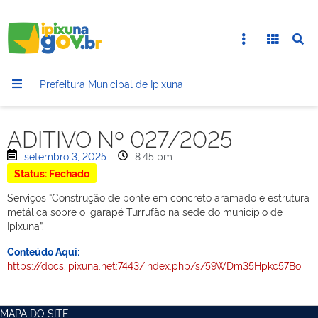
Prefeitura Municipal de Ipixuna
ADITIVO Nº 027/2025
setembro 3, 2025
8:45 pm
Status: Fechado
Serviços “Construção de ponte em concreto aramado e estrutura
metálica sobre o igarapé Turrufão na sede do município de
Ipixuna”.
Conteúdo Aqui:
https://docs.ipixuna.net:7443/index.php/s/59WDm35Hpkc57Bo
MAPA DO SITE