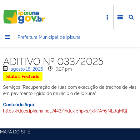
Prefeitura Municipal de Ipixuna
ADITIVO Nº 033/2025
agosto 18, 2025
9:27 pm
Status: Fechado
Serviços “Recuperação de ruas com execução de trechos de vias
em pavimento rígido do município de Ipixuna”.
Conteúdo Aqui:
https://docs.ipixuna.net:7443/index.php/s/jxRPAY6jNLdqMGj
MAPA DO SITE