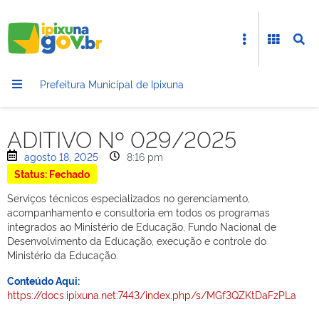
Prefeitura Municipal de Ipixuna
ADITIVO Nº 029/2025
agosto 18, 2025
8:16 pm
Status: Fechado
Serviços técnicos especializados no gerenciamento,
acompanhamento e consultoria em todos os programas
integrados ao Ministério de Educação, Fundo Nacional de
Desenvolvimento da Educação, execução e controle do
Ministério da Educação.
Conteúdo Aqui:
https://docs.ipixuna.net:7443/index.php/s/MGf3QZKtDaFzPLa