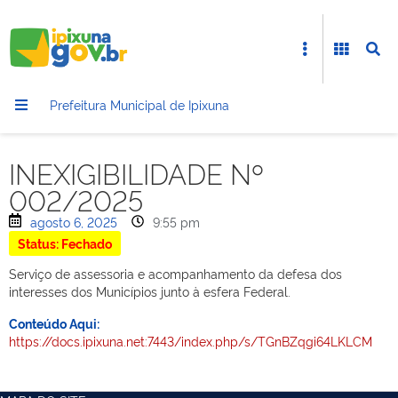
Prefeitura Municipal de Ipixuna
INEXIGIBILIDADE Nº
002/2025
agosto 6, 2025
9:55 pm
Status: Fechado
Serviço de assessoria e acompanhamento da defesa dos
interesses dos Municípios junto à esfera Federal.
Conteúdo Aqui:
https://docs.ipixuna.net:7443/index.php/s/TGnBZqgi64LKLCM