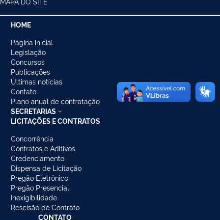
MAPA DO SITE
HOME
Página inicial
Legislação
Concursos
Publicações
Últimas notícias
Contato
Plano anual de contratação
SECRETARIAS
LICITAÇÕES E CONTRATOS
Concorrência
Contratos e Aditivos
Credenciamento
Dispensa de Licitação
Pregão Eletrônico
Pregão Presencial
Inexigibilidade
Rescisão de Contrato
CONTATO