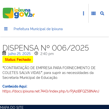
Prefeitura Municipal de Ipixuna
DISPENSA Nº 006/2025
julho 25, 2025
2:40 pm
Status: Fechado
“
CONTRATAÇÃO DE EMPRESA PARA FORNECIMENTO DE
COLETES SALVA VIDAS
”
, para suprir as necessidades da
Secretaria Municipal de Educação.
Conteúdo Aqui:
https://docs.ipixuna.net:7443/index.php/s/PjAziBFQZ58NAnJ
MAPA DO SITE