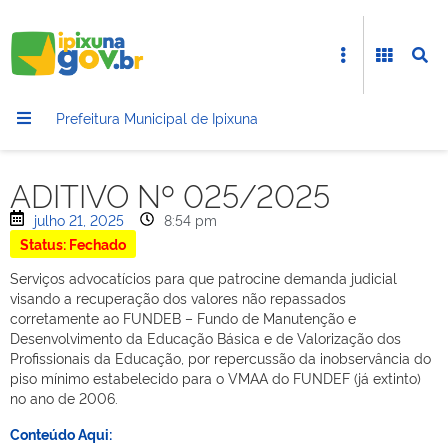
Prefeitura Municipal de Ipixuna
ADITIVO Nº 025/2025
julho 21, 2025
8:54 pm
Status: Fechado
Serviços advocatícios para que patrocine demanda judicial
visando a recuperação dos valores não repassados
corretamente ao FUNDEB – Fundo de Manutenção e
Desenvolvimento da Educação Básica e de Valorização dos
Profissionais da Educação, por repercussão da inobservância do
piso mínimo estabelecido para o VMAA do FUNDEF (já extinto)
no ano de 2006.
Conteúdo Aqui: