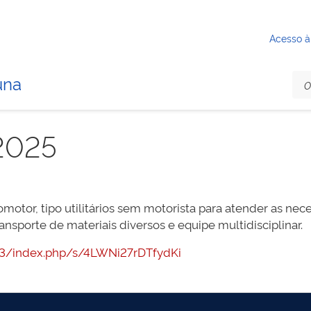
Acesso à
una
2025
tomotor, tipo utilitários sem motorista para atender as n
ransporte de materiais diversos e equipe multidisciplinar.
7443/index.php/s/4LWNi27rDTfydKi