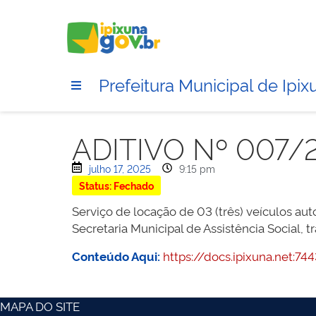
Prefeitura Municipal de Ipix
ADITIVO Nº 007/
julho 17, 2025
9:15 pm
Status: Fechado
Serviço de locação de 03 (três) veículos au
Secretaria Municipal de Assistência Social, t
Conteúdo Aqui:
https://docs.ipixuna.net:
MAPA DO SITE