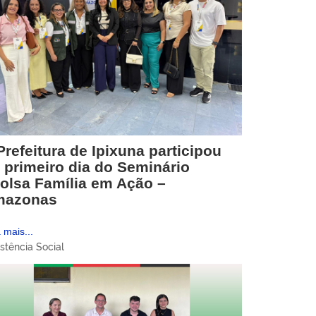
Prefeitura de Ipixuna participou
 primeiro dia do Seminário
olsa Família em Ação –
mazonas
 mais...
stência Social