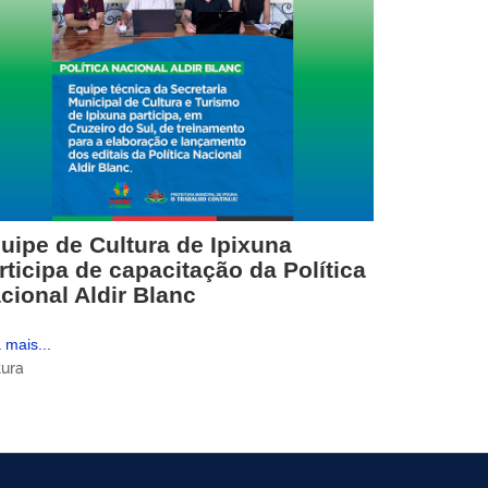
uipe de Cultura de Ipixuna
rticipa de capacitação da Política
cional Aldir Blanc
 mais...
tura