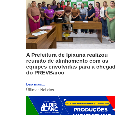
A Prefeitura de Ipixuna realizou
reunião de alinhamento com as
equipes envolvidas para a chega
do PREVBarco
Leia mais...
Últimas Notícias