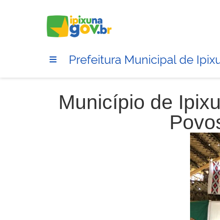
Prefeitura Municipal de Ipix
Município de Ipix
Povos