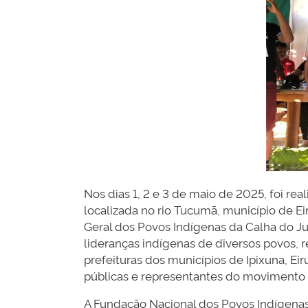
Nos dias 1, 2 e 3 de maio de 2025, foi real
localizada no rio Tucumã, município de E
Geral dos Povos Indígenas da Calha do Ju
lideranças indígenas de diversos povos, 
prefeituras dos municípios de Ipixuna, Ei
públicas e representantes do movimento i
A Fundação Nacional dos Povos Indígenas