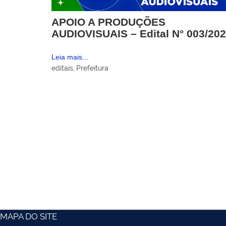
APOIO A PRODUÇÕES
AUDIOVISUAIS – Edital N° 003/20
Leia mais...
editais
,
Prefeitura
MAPA DO SITE