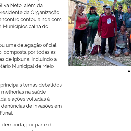
Silva Neto, além da
 presidente da Organização
 encontro contou ainda com
4 Municípios calha do
iou uma delegação oficial
foi composta por todas as
s de Ipixuna, incluindo a
tário Municipal de Meio
principais temas debatidos
: melhorias na saúde
da e ações voltadas à
as denúncias de invasões em
Funai.
a demanda, por parte de