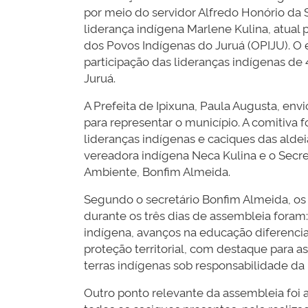
por meio do servidor Alfredo Honório da 
liderança indígena Marlene Kulina, atual
dos Povos Indígenas do Juruá (OPIJU). O
participação das lideranças indígenas de 
Juruá.
A Prefeita de Ipixuna, Paula Augusta, env
para representar o município. A comitiva 
lideranças indígenas e caciques das aldeia
vereadora indígena Neca Kulina e o Secre
Ambiente, Bonfim Almeida.
Segundo o secretário Bonfim Almeida, os 
durante os três dias de assembleia foram
indígena, avanços na educação diferencia
proteção territorial, com destaque para 
terras indígenas sob responsabilidade da 
Outro ponto relevante da assembleia foi 