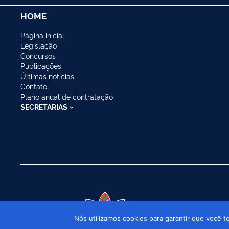
HOME
Página inicial
Legislação
Concursos
Publicações
Últimas notícias
Contato
Plano anual de contratação
SECRETARIAS
Prefeitura Mu
Nós utilizamos cookies para garantir que você t