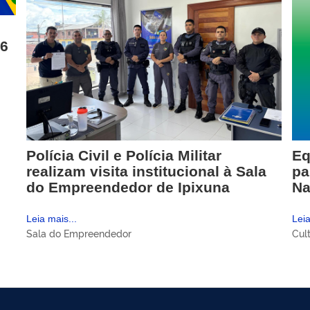
26
Polícia Civil e Polícia Militar
Eq
realizam visita institucional à Sala
pa
do Empreendedor de Ipixuna
Na
Leia mais...
Leia
Sala do Empreendedor
Cul