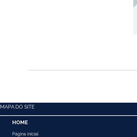
MAPA DO SITE
HOME
Página inicial