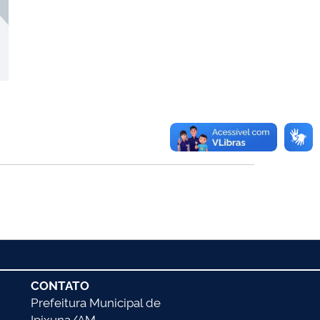
CONTATO
Prefeitura Municipal de
Ipixuna/AM