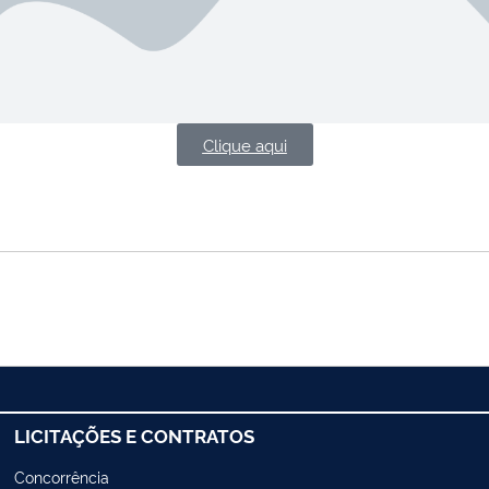
Clique aqui
LICITAÇÕES E CONTRATOS
Concorrência