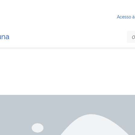
Acesso à
una