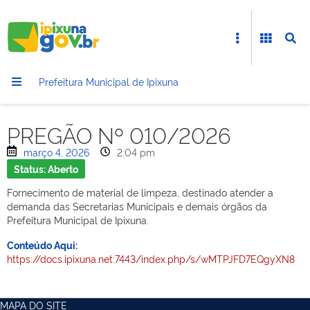
Prefeitura Municipal de Ipixuna
PREGÃO Nº 010/2026
março 4, 2026
2:04 pm
Status: Aberto
Fornecimento de material de limpeza, destinado atender a
demanda das Secretarias Municipais e demais órgãos da
Prefeitura Municipal de Ipixuna.
Conteúdo Aqui:
https://docs.ipixuna.net:7443/index.php/s/wMTPJFD7EQgyXN8
MAPA DO SITE