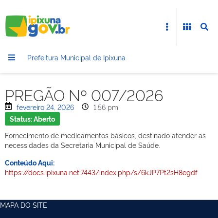
Prefeitura Municipal de Ipixuna
PREGÃO Nº 007/2026
fevereiro 24, 2026
1:56 pm
Status: Aberto
Fornecimento de medicamentos básicos, destinado atender as
necessidades da Secretaria Municipal de Saúde.
Conteúdo Aqui:
https://docs.ipixuna.net:7443/index.php/s/6kJP7Pt2sH8egdf
MAPA DO SITE