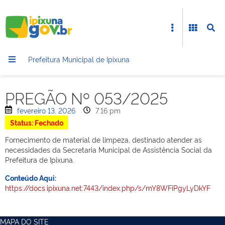
Prefeitura Municipal de Ipixuna
PREGÃO Nº 053/2025
fevereiro 13, 2026
7:16 pm
Status: Fechado
Fornecimento de material de limpeza, destinado atender as
necessidades da Secretaria Municipal de Assistência Social da
Prefeitura de Ipixuna.
Conteúdo Aqui:
https://docs.ipixuna.net:7443/index.php/s/mY8WFiPgyLyDkYF
MAPA DO SITE