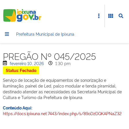
Prefeitura Municipal de Ipixuna
PREGÃO Nº 045/2025
fevereiro 10, 2026
1:30 pm
Status: Fechado
Serviço de locação de equipamentos de sonorização e
iluminação, painel de Led, palco modular e tenda piramidal,
destinado atender as necessidades da Secretaria Municipal de
Cultura e Turismo da Prefeitura de Ipixuna.
Conteúdo Aqui:
https://docs.ipixuna.net:7443/index.php/s/89oDzDQKAPNaZ32